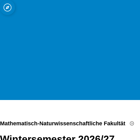
Open quicklink menu
Mathematisch-Naturwissenschaftliche Fakultät
Wintersemester 2026/27