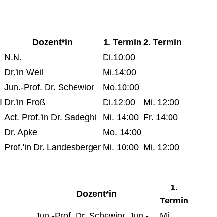
Dozent*in
1. Termin
2. Termin
N.N.
Di.10:00
Dr.'in Weil
Mi.14:00
Jun.-Prof. Dr. Schewior
Mo.10:00
I
Dr.'in Proß
Di.12:00
Mi. 12:00
Act. Prof.'in Dr. Sadeghi
Mi. 14:00
Fr. 14:00
Dr. Apke
Mo. 14:00
Prof.'in Dr. Landesberger
Mi. 10:00
Mi. 12:00
1.
Dozent*in
Termin
Jun.-Prof. Dr. Schewior, Jun.-
Mi.