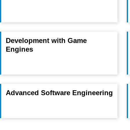
Development with Game
Engines
Advanced Software Engineering
Erstellt am: 23. Juni 2026 zuletzt geändert am: 3. Juli 2026