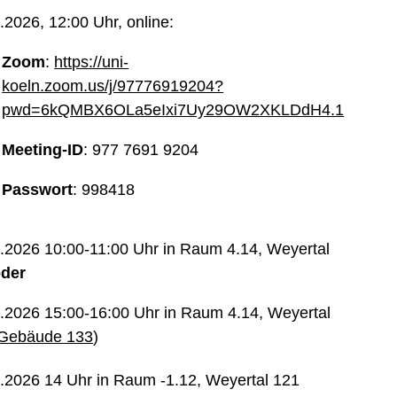
.2026, 12:00 Uhr, online:
Zoom
:
https://uni-
koeln.zoom.us/j/97776919204?
pwd=6kQMBX6OLa5eIxi7Uy29OW2XKLDdH4.1
Meeting-ID
: 977 7691 9204
Passwort
: 998418
.2026 10:00-11:00 Uhr in Raum 4.14, Weyertal
oder
.2026 15:00-16:00 Uhr in Raum 4.14, Weyertal
Gebäude 133
)
.2026 14 Uhr in Raum -1.12, Weyertal 121