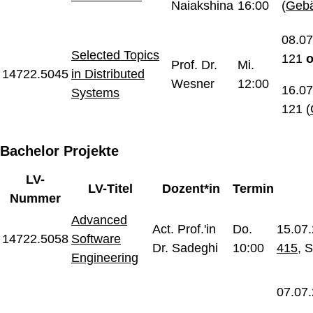
Naiakshina
16:00
(
Geb
08.07
Selected Topics
121
Prof. Dr.
Mi.
14722.5045
in Distributed
Wesner
12:00
16.07
Systems
121 (
Bachelor Projekte
LV-
LV-Titel
Dozent*in
Termin
Nummer
Advanced
Act. Prof.'in
Do.
15.07.
14722.5058
Software
Dr. Sadeghi
10:00
415
, 
Engineering
07.07.