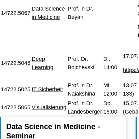
Data Science
Prof.'in Dr.
14722.5067
in Medicine
Beyan
17.07.
Deep
Prof. Dr.
Di.
14722.5046
Learning
Bojchevski
14:00
https:
Prof.'in Dr.
Mi.
13.07 
14722.5025
IT-Sicherheit
Naiakshina
12:00
133
)
Prof.'in Dr.
Do.
15.07.
14722.5065
Visualisierung
Landesberger
16:00
(
Gebä
Data Science in Medicine -
Seminar