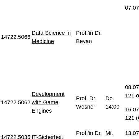
07.07
Data Science in
Prof.'in Dr.
14722.5066
Medicine
Beyan
08.07
Development
121
Prof. Dr.
Do.
14722.5062
with Game
Wesner
14:00
16.07
Engines
121 (
Prof.'in Dr.
Mi.
13.07
14722.5035
IT-Sicherheit