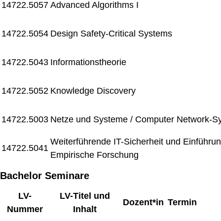
14722.5057
Advanced Algorithms I
14722.5054
Design Safety-Critical Systems
14722.5043
Informationstheorie
14722.5052
Knowledge Discovery
14722.5003
Netze und Systeme / Computer Network-S
Weiterführende IT-Sicherheit und Einführun
14722.5041
Empirische Forschung
Bachelor Seminare
LV-
LV-Titel und
Dozent*in
Termin
Nummer
Inhalt