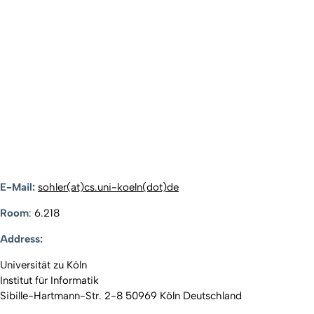
E-Mail:
sohler(at)cs.uni-koeln(dot)de
Room
: 6.218
Address:
Universität zu Köln
Institut für Informatik
Sibille-Hartmann-Str. 2-8 50969 Köln Deutschland